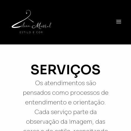
Ir
para
o
conteúdo
SERVIÇOS
Os atendimentos são
pensados como processos de
entendimento e orientação.
Cada serviço parte da
observação da imagem, das